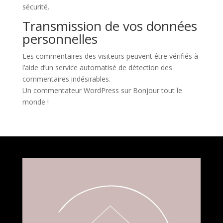
sécurité.
Transmission de vos données
personnelles
Les commentaires des visiteurs peuvent être vérifiés à
l’aide d’un service automatisé de détection des
commentaires indésirables.
Un commentateur WordPress
sur
Bonjour tout le
monde !