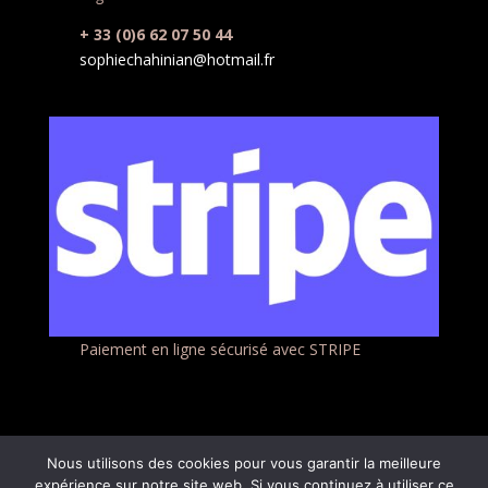
+ 33 (0)6 62 07 50 44
sophiechahinian@hotmail.fr
Paiement en ligne sécurisé avec STRIPE
Nous utilisons des cookies pour vous garantir la meilleure
expérience sur notre site web. Si vous continuez à utiliser ce