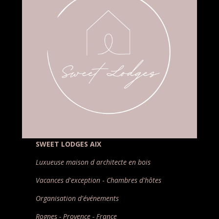
SWEET LODGES AIX
Luxueuse maison d architecte en bois
Vacances d'exception
-
Chambres d'hôtes
Organisation d'événements
Rognes - Provence - France