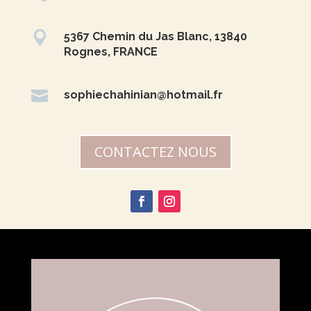

5367 Chemin du Jas Blanc, 13840
Rognes, FRANCE

sophiechahinian@hotmail.fr
CONTACTEZ NOUS