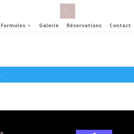
 Formules
Galerie
Réservations
Contact
.
IX