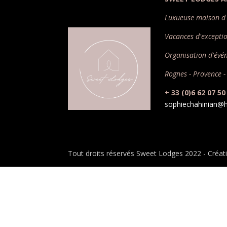
Luxueuse maison d 
Vacances d'excepti
Organisation d'évé
Rognes - Provence -
+ 33 (0)6 62 07 50
sophiechahinian@h
Tout droits réservés Sweet Lodges 2022 - Créa