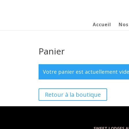
Accueil
Nos
Panier
Votre panier est actuellement vide
Retour à la boutique
SWEET LODGES A