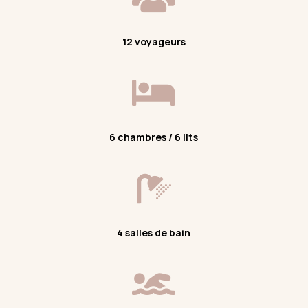
12 voyageurs

6 chambres / 6 lits

4 salles de bain
