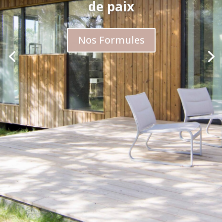
de paix
Nos Formules