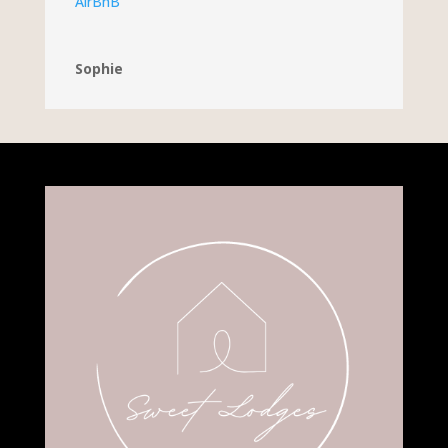
AirBnB
Sophie