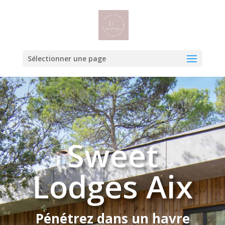
Sélectionner une page
Sweet
Lodges Aix
Pénétrez dans un havre