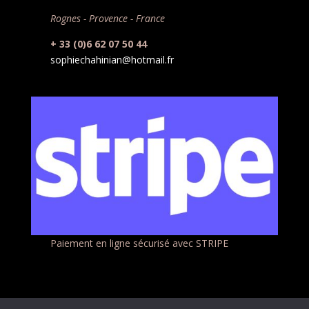
Rognes - Provence - France
+ 33 (0)6 62 07 50 44
sophiechahinian@hotmail.fr
Paiement en ligne sécurisé avec STRIPE